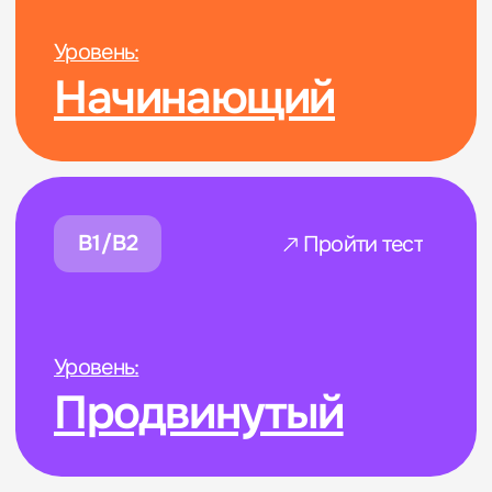
В1/В2
Пройти тест
Уровень:
Продвинутый
ul. Wolska 50, Warszawa
+48 537 905 183
+48 690 957 572